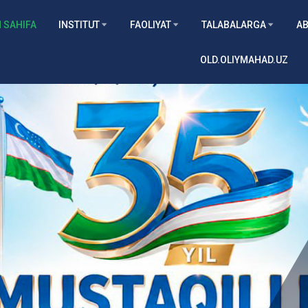
 SAHIFA
INSTITUT
FAOLIYAT
TALABALARGA
AB
OLD.OLIYMAHAD.UZ