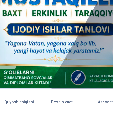
Quyosh chiqishi
Peshin vaqti
Asr vaqt