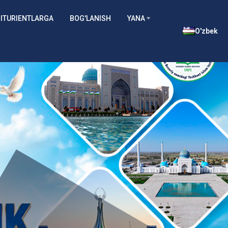
ITURIENTLARGA
BOG'LANISH
YANA
O'zbek