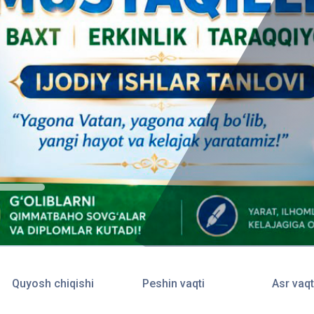
Quyosh chiqishi
Peshin vaqti
Asr vaqt