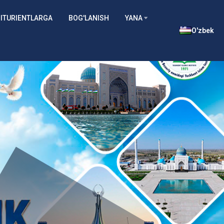
ITURIENTLARGA
BOG'LANISH
YANA
O'zbek