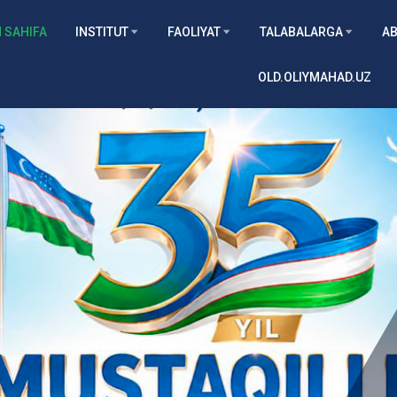
 SAHIFA
INSTITUT
FAOLIYAT
TALABALARGA
AB
OLD.OLIYMAHAD.UZ