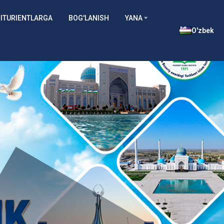
ITURIENTLARGA
BOG'LANISH
YANA
O'zbek