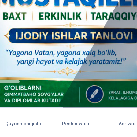
Quyosh chiqishi
Peshin vaqti
Asr vaqt