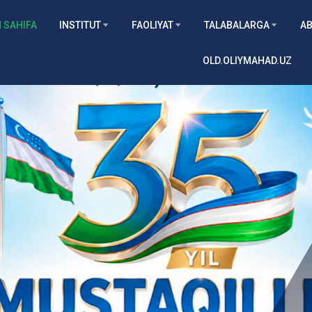
 SAHIFA
INSTITUT
FAOLIYAT
TALABALARGA
AB
OLD.OLIYMAHAD.UZ