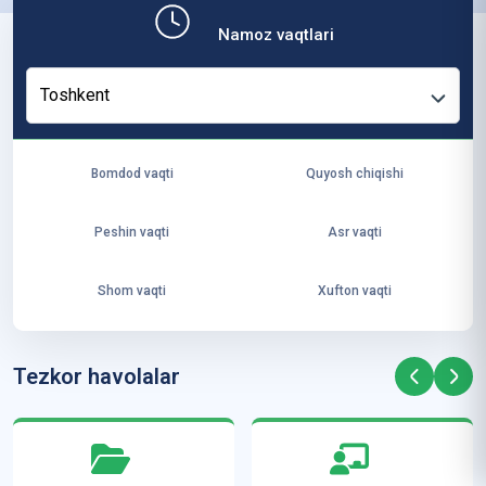
b,
Namoz vaqtlari
ya
ng
Toshkent
i
ha
yo
Bomdod vaqti
Quyosh chiqishi
t
va
Peshin vaqti
Asr vaqti
ke
laj
Shom vaqti
Xufton vaqti
ak
ya
ra
Tezkor havolalar
ta
mi
z”