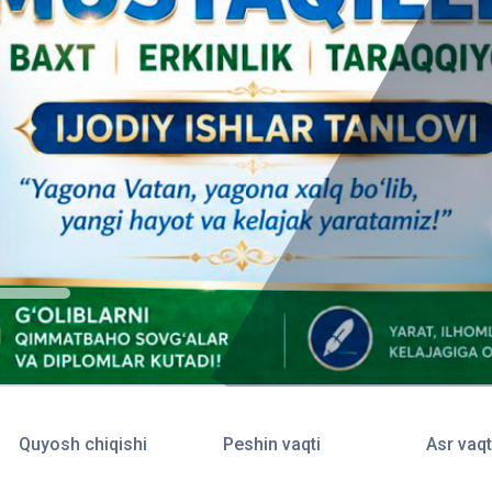
Quyosh chiqishi
Peshin vaqti
Asr vaqt