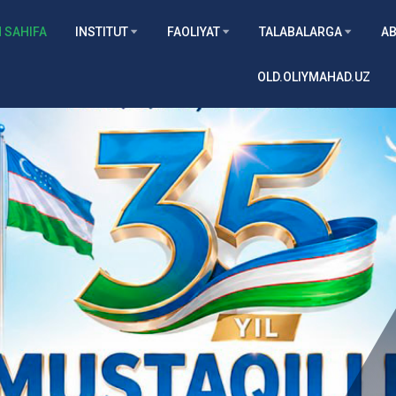
 SAHIFA
INSTITUT
FAOLIYAT
TALABALARGA
AB
OLD.OLIYMAHAD.UZ