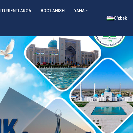
ITURIENTLARGA
BOG'LANISH
YANA
O'zbek