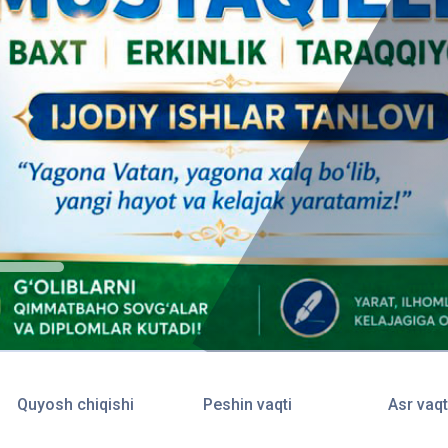
Quyosh chiqishi
Peshin vaqti
Asr vaqt