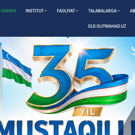
 SAHIFA
INSTITUT
FAOLIYAT
TALABALARGA
AB
OLD.OLIYMAHAD.UZ