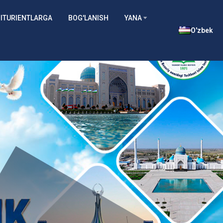
ITURIENTLARGA
BOG'LANISH
YANA
O'zbek