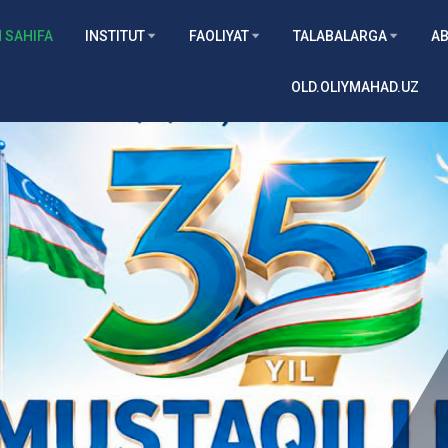
 SAHIFA
INSTITUT
FAOLIYAT
TALABALARGA
AB
OLD.OLIYMAHAD.UZ