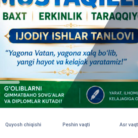
Quyosh chiqishi
Peshin vaqti
Asr vaqt