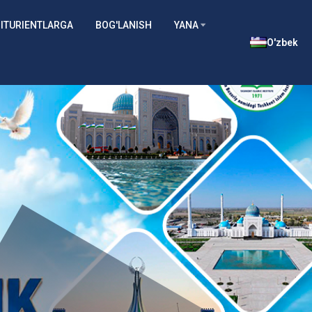
ITURIENTLARGA
BOG'LANISH
YANA
O'zbek