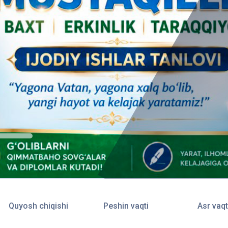
Quyosh chiqishi
Peshin vaqti
Asr vaqt