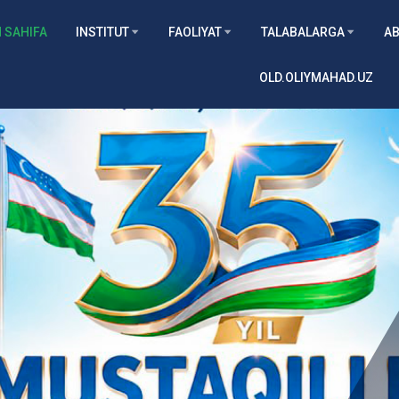
 SAHIFA
INSTITUT
FAOLIYAT
TALABALARGA
AB
OLD.OLIYMAHAD.UZ