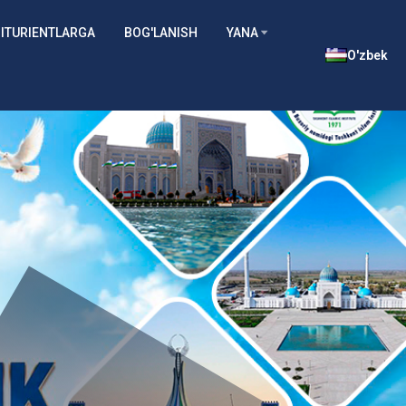
ITURIENTLARGA
BOG'LANISH
YANA
O'zbek