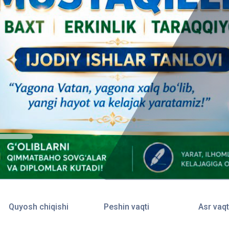
Quyosh chiqishi
Peshin vaqti
Asr vaqt