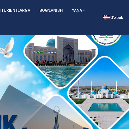
ITURIENTLARGA
BOG'LANISH
YANA
O'zbek