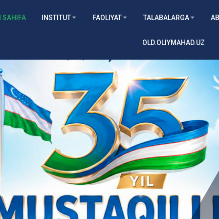
 SAHIFA
INSTITUT
FAOLIYAT
TALABALARGA
AB
OLD.OLIYMAHAD.UZ