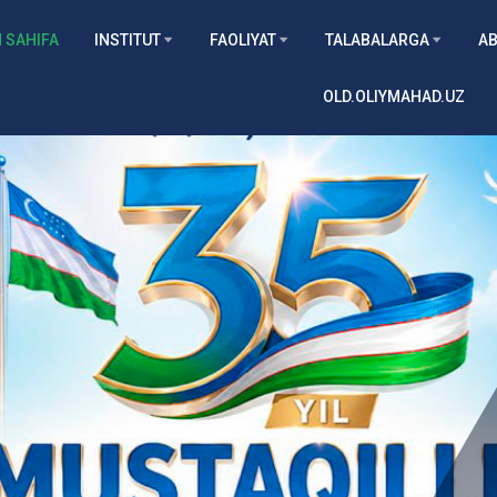
 SAHIFA
INSTITUT
FAOLIYAT
TALABALARGA
AB
OLD.OLIYMAHAD.UZ