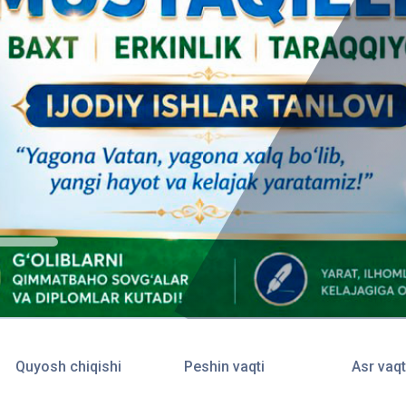
Quyosh chiqishi
Peshin vaqti
Asr vaqt