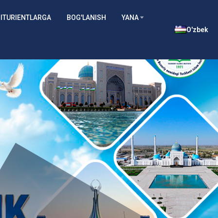
ITURIENTLARGA
BOG'LANISH
YANA
O'zbek