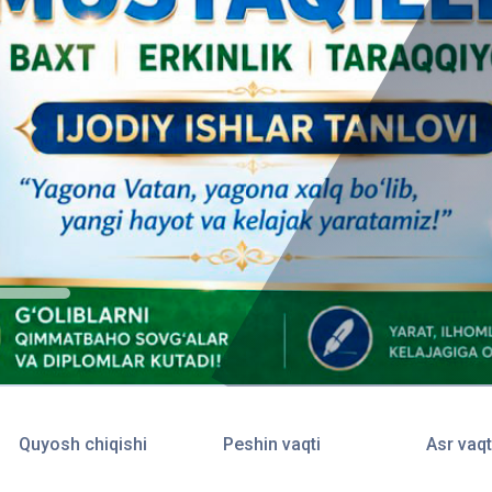
Quyosh chiqishi
Peshin vaqti
Asr vaqt