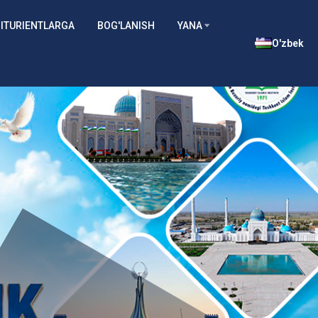
ITURIENTLARGA
BOG'LANISH
YANA
O'zbek