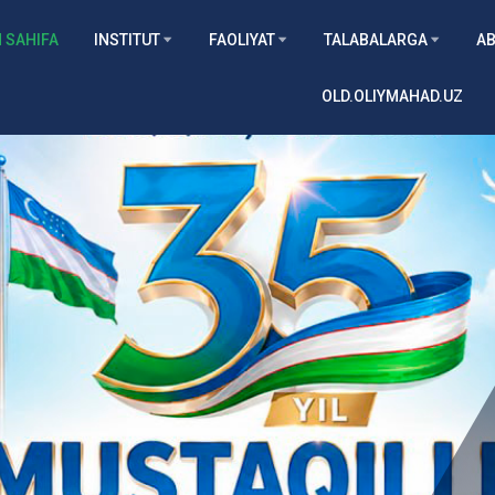
 SAHIFA
INSTITUT
FAOLIYAT
TALABALARGA
AB
OLD.OLIYMAHAD.UZ