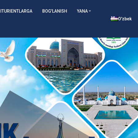
ITURIENTLARGA
BOG'LANISH
YANA
O'zbek