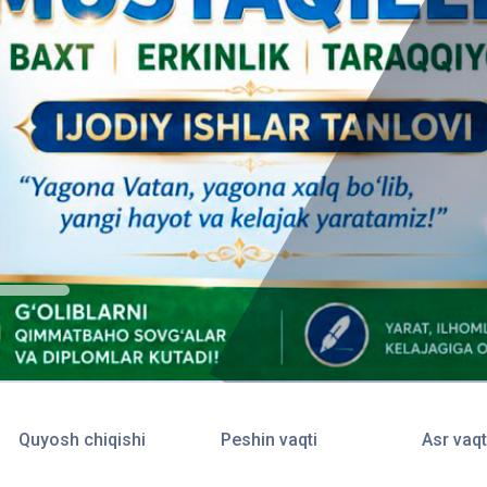
Quyosh chiqishi
Peshin vaqti
Asr vaqt