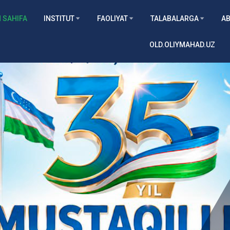
 SAHIFA
INSTITUT
FAOLIYAT
TALABALARGA
AB
OLD.OLIYMAHAD.UZ