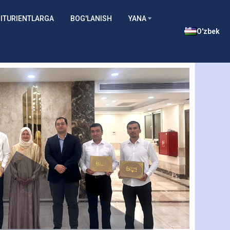
ITURIENTLARGA
BOG'LANISH
YANA
O'zbek