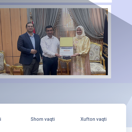
i
Shom vaqti
Xufton vaqti