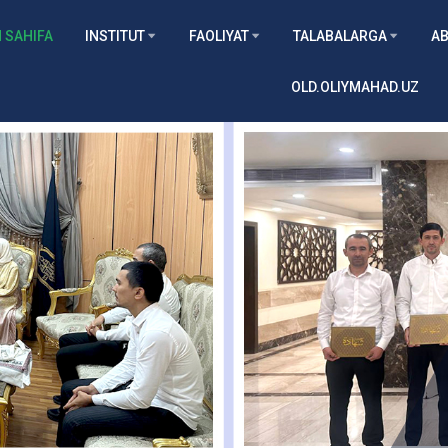
 SAHIFA
INSTITUT
FAOLIYAT
TALABALARGA
AB
OLD.OLIYMAHAD.UZ