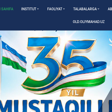
 SAHIFA
INSTITUT
FAOLIYAT
TALABALARGA
AB
OLD.OLIYMAHAD.UZ