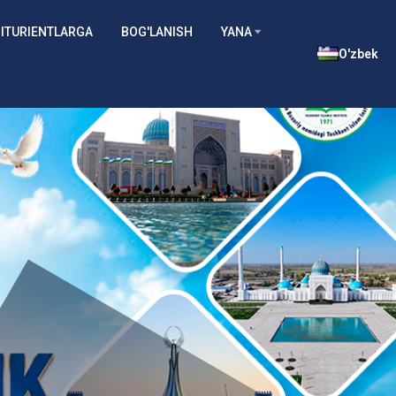
ITURIENTLARGA
BOG'LANISH
YANA
O'zbek