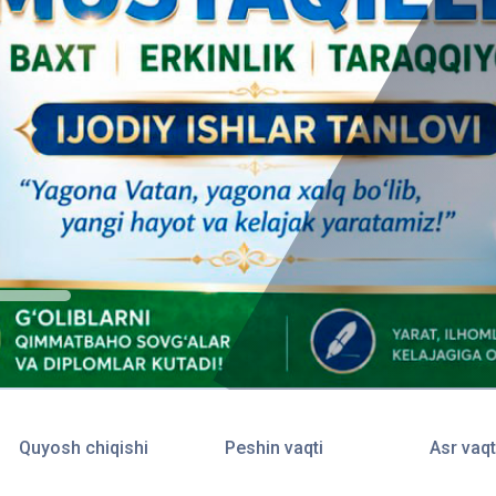
Quyosh chiqishi
Peshin vaqti
Asr vaqt