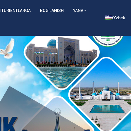
ITURIENTLARGA
BOG'LANISH
YANA
O'zbek