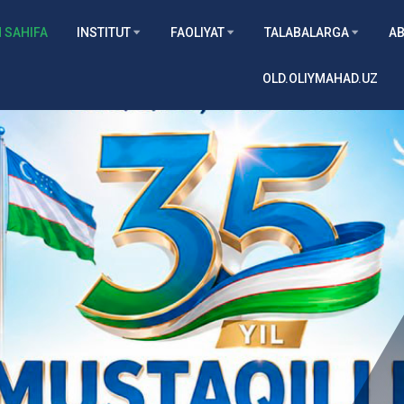
 SAHIFA
INSTITUT
FAOLIYAT
TALABALARGA
AB
OLD.OLIYMAHAD.UZ