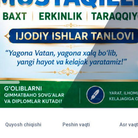
Quyosh chiqishi
Peshin vaqti
Asr vaqt