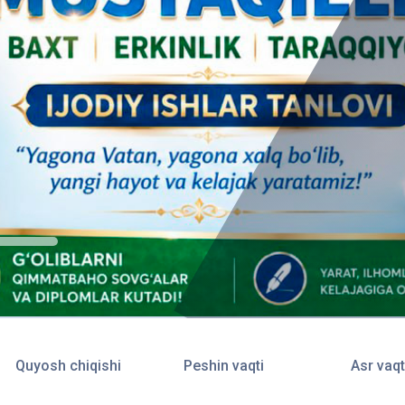
Quyosh chiqishi
Peshin vaqti
Asr vaqt