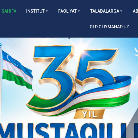
 SAHIFA
INSTITUT
FAOLIYAT
TALABALARGA
AB
OLD.OLIYMAHAD.UZ