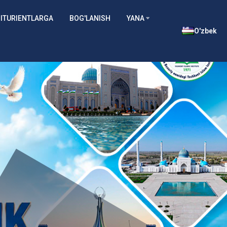
ITURIENTLARGA
BOG'LANISH
YANA
O'zbek