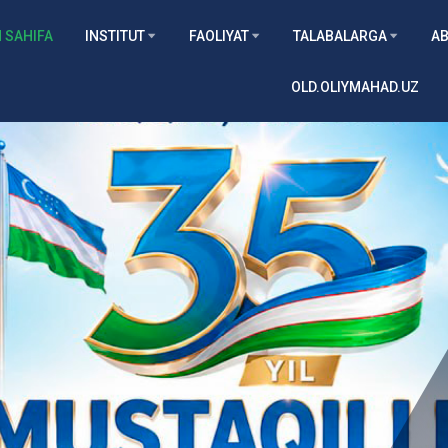
 SAHIFA
INSTITUT
FAOLIYAT
TALABALARGA
AB
OLD.OLIYMAHAD.UZ