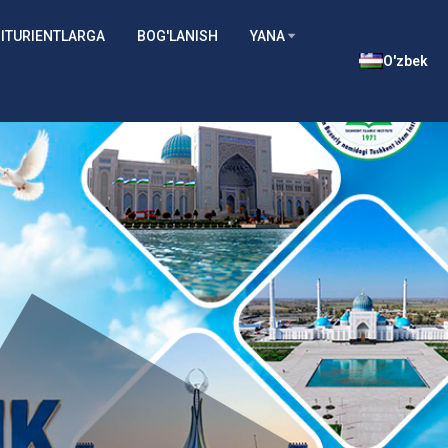
ITURIENTLARGA
BOG'LANISH
YANA
O'zbek