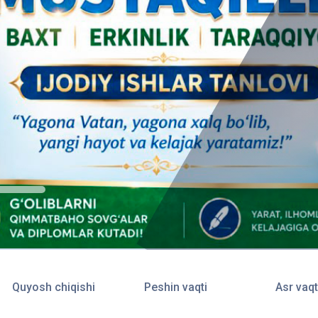
Quyosh chiqishi
Peshin vaqti
Asr vaqt