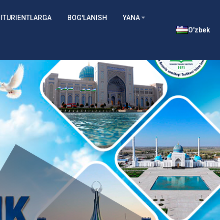
ITURIENTLARGA
BOG'LANISH
YANA
O'zbek