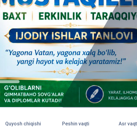
Quyosh chiqishi
Peshin vaqti
Asr vaqt