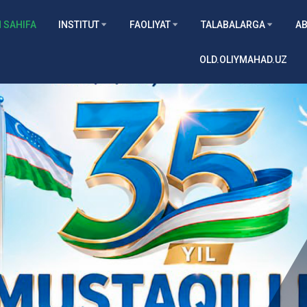
 SAHIFA
INSTITUT
FAOLIYAT
TALABALARGA
AB
OLD.OLIYMAHAD.UZ