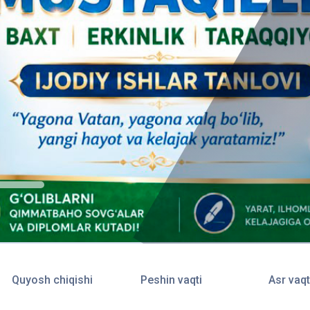
Quyosh chiqishi
Peshin vaqti
Asr vaqt