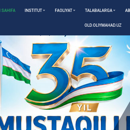
 SAHIFA
INSTITUT
FAOLIYAT
TALABALARGA
AB
OLD.OLIYMAHAD.UZ