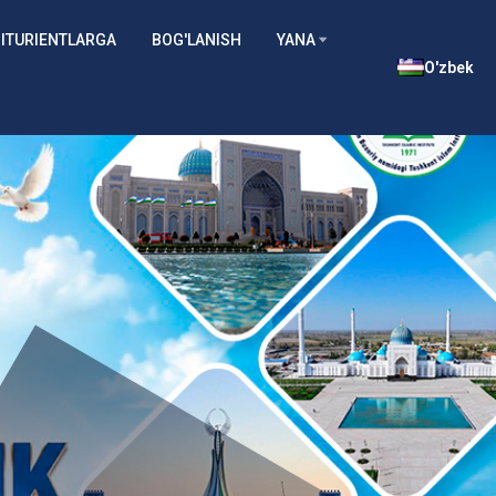
ITURIENTLARGA
BOG'LANISH
YANA
O'zbek