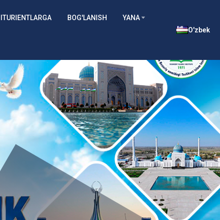
ITURIENTLARGA
BOG'LANISH
YANA
O'zbek