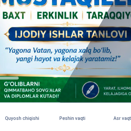
Quyosh chiqishi
Peshin vaqti
Asr vaqt