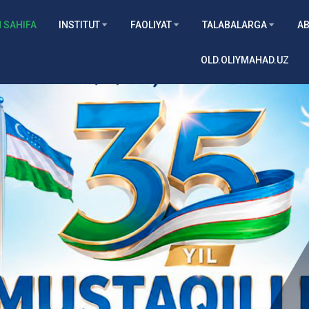
 SAHIFA
INSTITUT
FAOLIYAT
TALABALARGA
AB
OLD.OLIYMAHAD.UZ