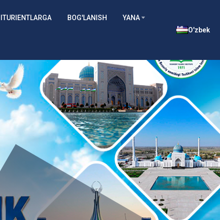
ITURIENTLARGA
BOG'LANISH
YANA
O'zbek