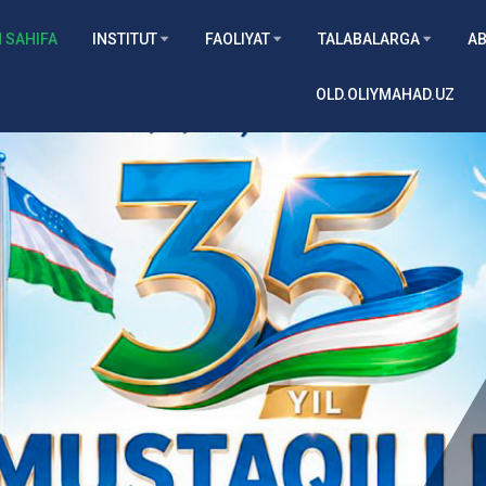
 SAHIFA
INSTITUT
FAOLIYAT
TALABALARGA
AB
OLD.OLIYMAHAD.UZ