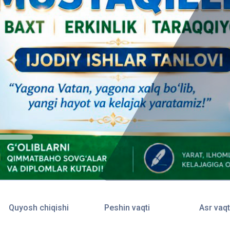
Quyosh chiqishi
Peshin vaqti
Asr vaqt