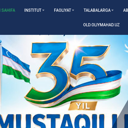
 SAHIFA
INSTITUT
FAOLIYAT
TALABALARGA
AB
OLD.OLIYMAHAD.UZ