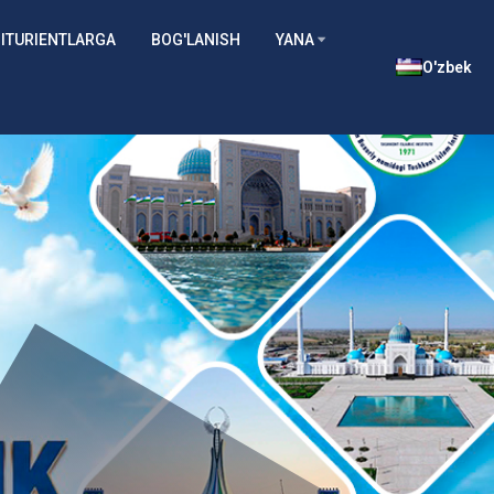
ITURIENTLARGA
BOG'LANISH
YANA
O'zbek