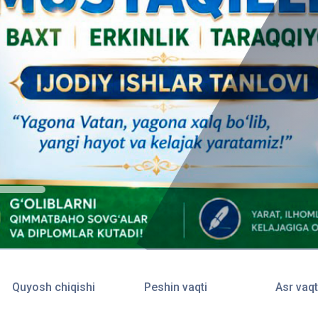
Quyosh chiqishi
Peshin vaqti
Asr vaqt