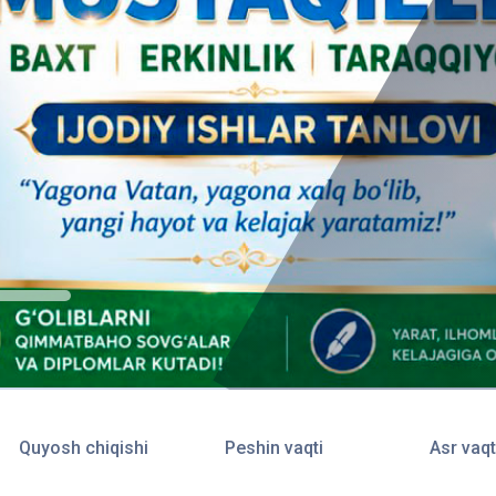
Quyosh chiqishi
Peshin vaqti
Asr vaqt