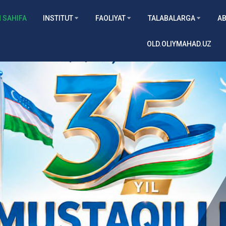
 SAHIFA
INSTITUT
FAOLIYAT
TALABALARGA
AB
OLD.OLIYMAHAD.UZ