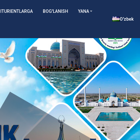
ITURIENTLARGA
BOG'LANISH
YANA
O'zbek