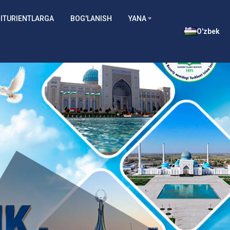
ITURIENTLARGA
BOG'LANISH
YANA
O'zbek