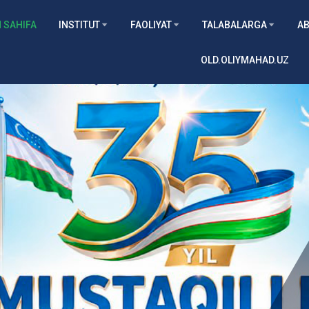
 SAHIFA
INSTITUT
FAOLIYAT
TALABALARGA
AB
OLD.OLIYMAHAD.UZ