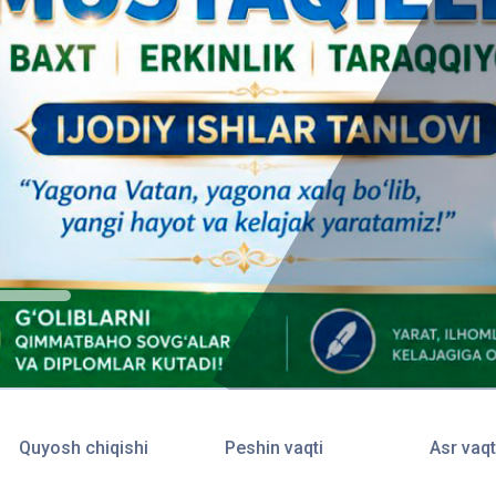
Quyosh chiqishi
Peshin vaqti
Asr vaqt