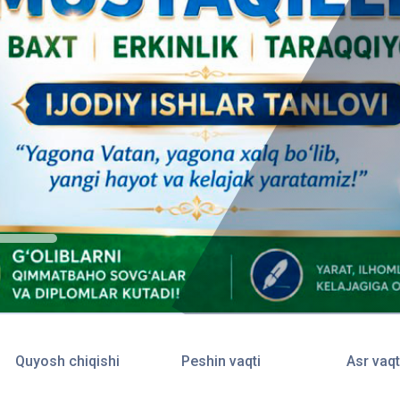
Quyosh chiqishi
Peshin vaqti
Asr vaqt