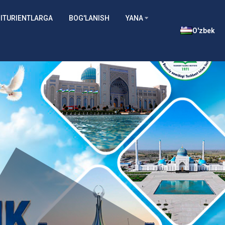
ITURIENTLARGA
BOG'LANISH
YANA
O'zbek