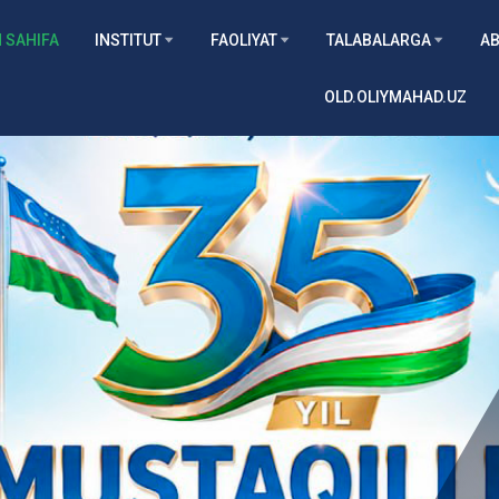
 SAHIFA
INSTITUT
FAOLIYAT
TALABALARGA
AB
OLD.OLIYMAHAD.UZ