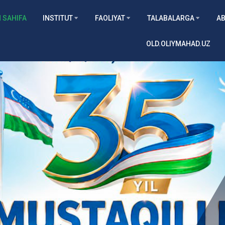
 SAHIFA
INSTITUT
FAOLIYAT
TALABALARGA
AB
OLD.OLIYMAHAD.UZ