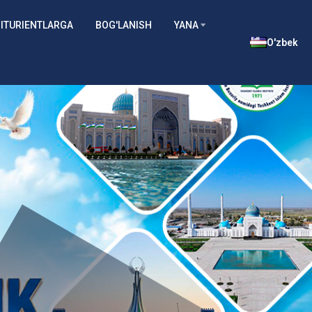
ITURIENTLARGA
BOG'LANISH
YANA
O'zbek