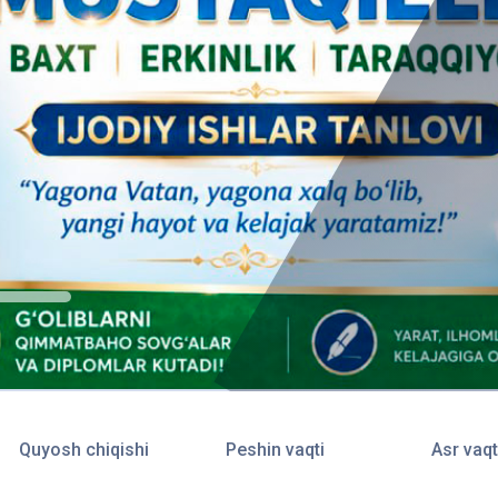
Quyosh chiqishi
Peshin vaqti
Asr vaqt