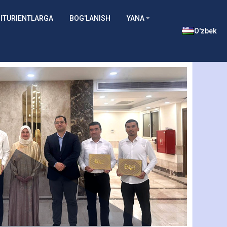
ITURIENTLARGA
BOG'LANISH
YANA
O'zbek