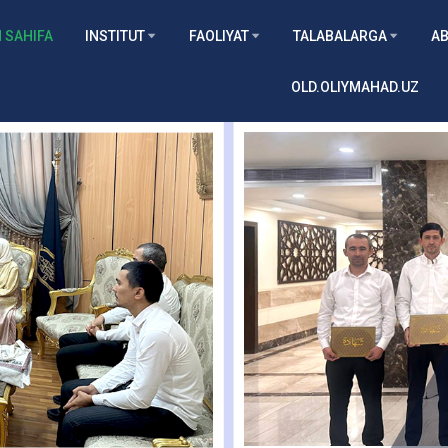
 SAHIFA
INSTITUT
FAOLIYAT
TALABALARGA
AB
OLD.OLIYMAHAD.UZ