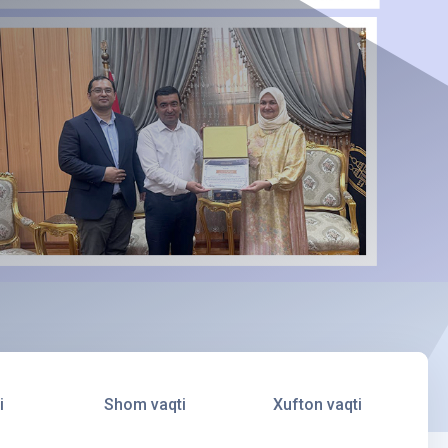
i
Shom vaqti
Xufton vaqti