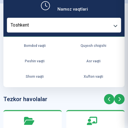
b,
Namoz vaqtlari
ya
ng
Toshkent
i
ha
yo
Bomdod vaqti
Quyosh chiqishi
t
va
Peshin vaqti
Asr vaqti
ke
laj
Shom vaqti
Xufton vaqti
ak
ya
ra
Tezkor havolalar
ta
mi
z”