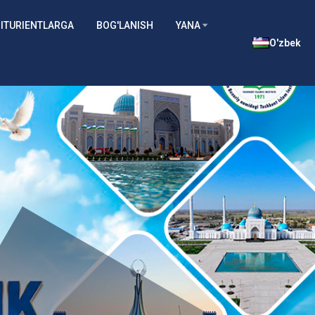
ITURIENTLARGA
BOG'LANISH
YANA
O'zbek