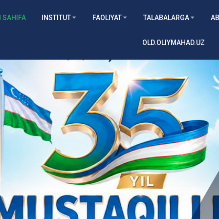
 SAHIFA
INSTITUT
FAOLIYAT
TALABALARGA
AB
OLD.OLIYMAHAD.UZ