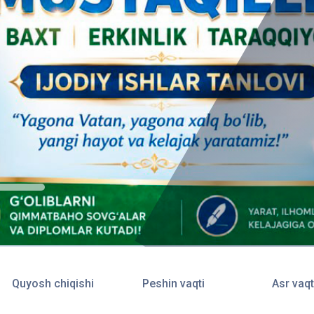
Quyosh chiqishi
Peshin vaqti
Asr vaqt