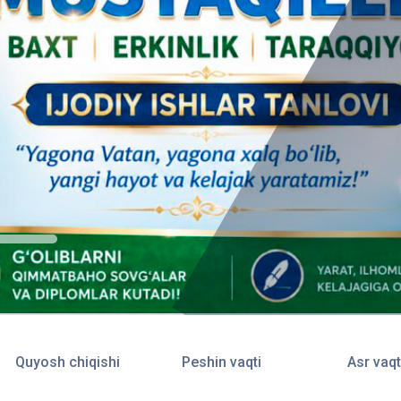
Quyosh chiqishi
Peshin vaqti
Asr vaqt