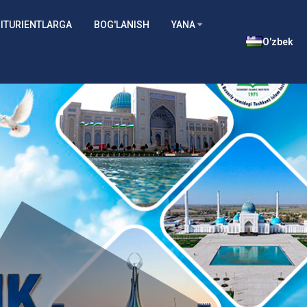
ITURIENTLARGA
BOG'LANISH
YANA
O'zbek