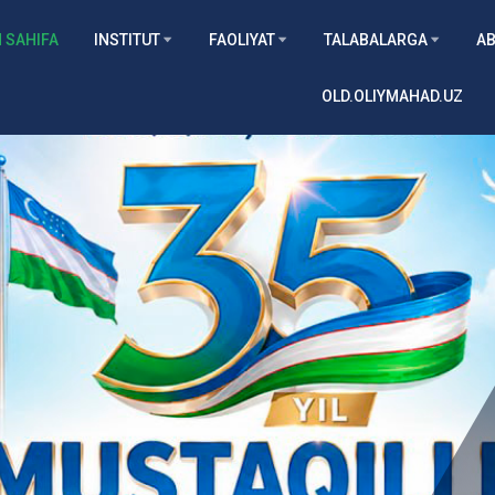
 SAHIFA
INSTITUT
FAOLIYAT
TALABALARGA
AB
OLD.OLIYMAHAD.UZ