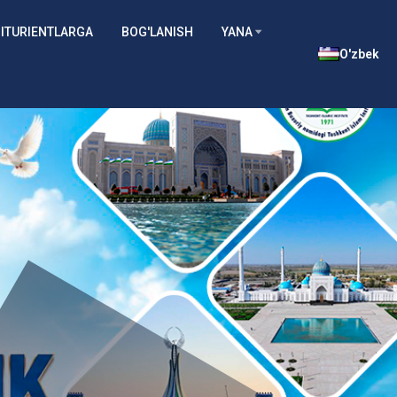
ITURIENTLARGA
BOG'LANISH
YANA
O'zbek