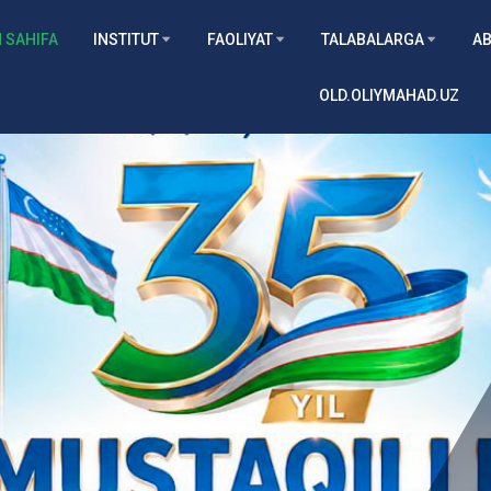
 SAHIFA
INSTITUT
FAOLIYAT
TALABALARGA
AB
OLD.OLIYMAHAD.UZ