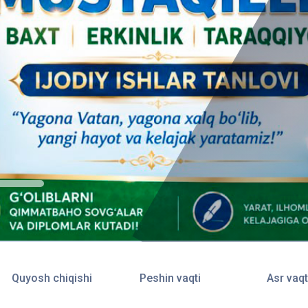
Quyosh chiqishi
Peshin vaqti
Asr vaqt