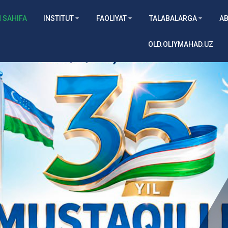
 SAHIFA
INSTITUT
FAOLIYAT
TALABALARGA
AB
OLD.OLIYMAHAD.UZ