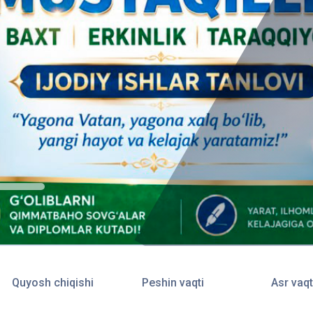
Quyosh chiqishi
Peshin vaqti
Asr vaqt