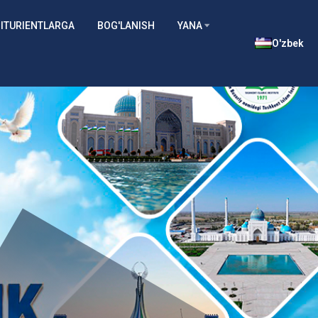
ITURIENTLARGA
BOG'LANISH
YANA
O'zbek