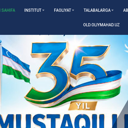
 SAHIFA
INSTITUT
FAOLIYAT
TALABALARGA
AB
OLD.OLIYMAHAD.UZ