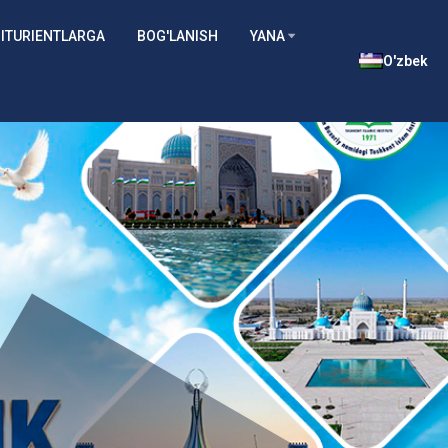
ITURIENTLARGA
BOG'LANISH
YANA
O'zbek