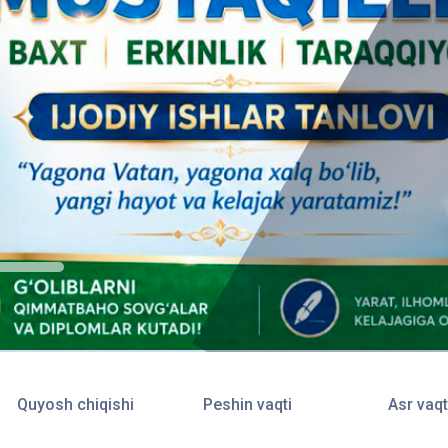
Quyosh chiqishi
Peshin vaqti
Asr vaqt