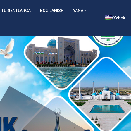
ITURIENTLARGA
BOG'LANISH
YANA
O'zbek