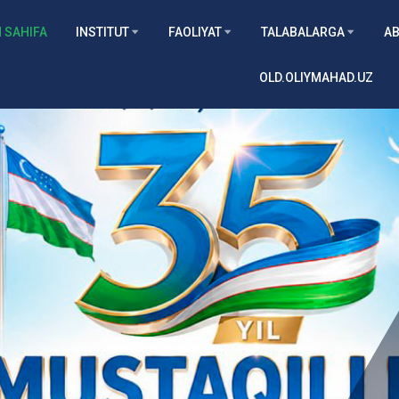
 SAHIFA
INSTITUT
FAOLIYAT
TALABALARGA
AB
OLD.OLIYMAHAD.UZ