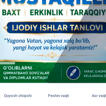
Quyosh chiqishi
Peshin vaqti
Asr vaqt