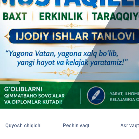
Quyosh chiqishi
Peshin vaqti
Asr vaqt