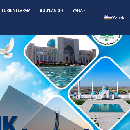
ITURIENTLARGA
BOG'LANISH
YANA
O'zbek