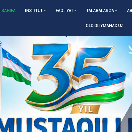
 SAHIFA
INSTITUT
FAOLIYAT
TALABALARGA
AB
OLD.OLIYMAHAD.UZ