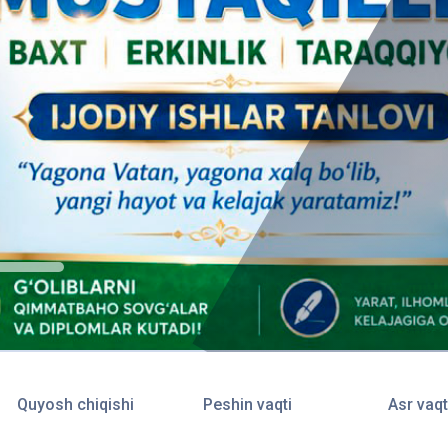
Quyosh chiqishi
Peshin vaqti
Asr vaqt