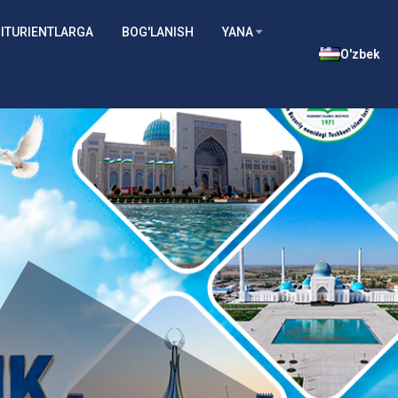
ITURIENTLARGA
BOG'LANISH
YANA
O'zbek