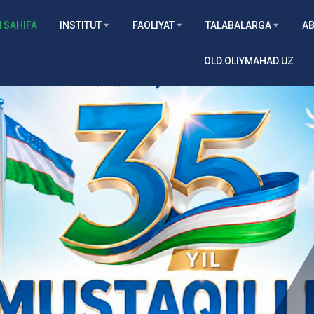
 SAHIFA
INSTITUT
FAOLIYAT
TALABALARGA
AB
OLD.OLIYMAHAD.UZ