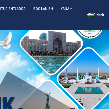
ITURIENTLARGA
BOG'LANISH
YANA
O'zbek