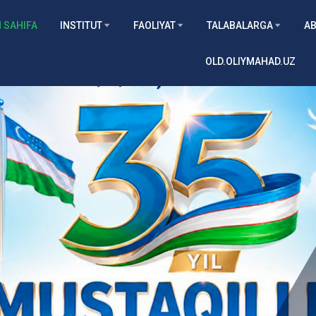
 SAHIFA
INSTITUT
FAOLIYAT
TALABALARGA
AB
OLD.OLIYMAHAD.UZ