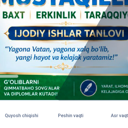
Quyosh chiqishi
Peshin vaqti
Asr vaqt