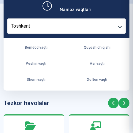
b,
Namoz vaqtlari
ya
ng
Toshkent
i
ha
yo
Bomdod vaqti
Quyosh chiqishi
t
va
Peshin vaqti
Asr vaqti
ke
laj
Shom vaqti
Xufton vaqti
ak
ya
ra
Tezkor havolalar
ta
mi
z”