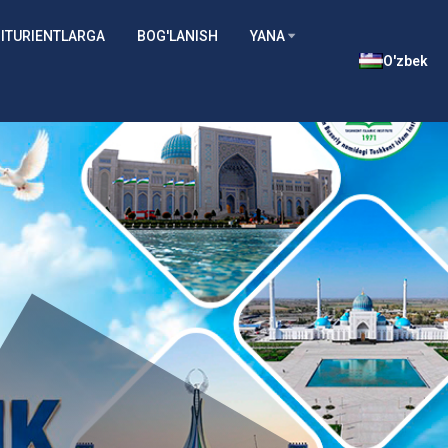
ITURIENTLARGA
BOG'LANISH
YANA
O'zbek