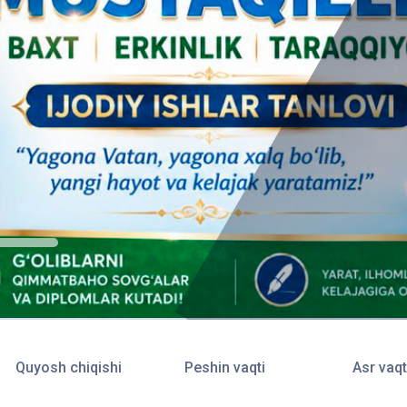
Quyosh chiqishi
Peshin vaqti
Asr vaqt