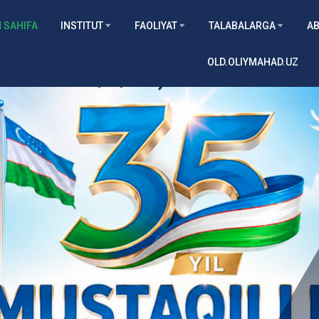
 SAHIFA
INSTITUT
FAOLIYAT
TALABALARGA
AB
OLD.OLIYMAHAD.UZ