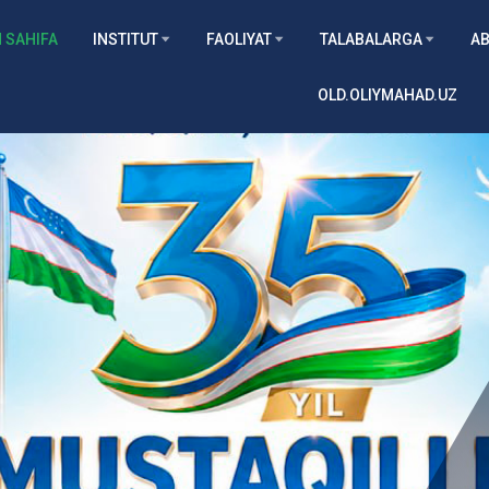
 SAHIFA
INSTITUT
FAOLIYAT
TALABALARGA
AB
OLD.OLIYMAHAD.UZ