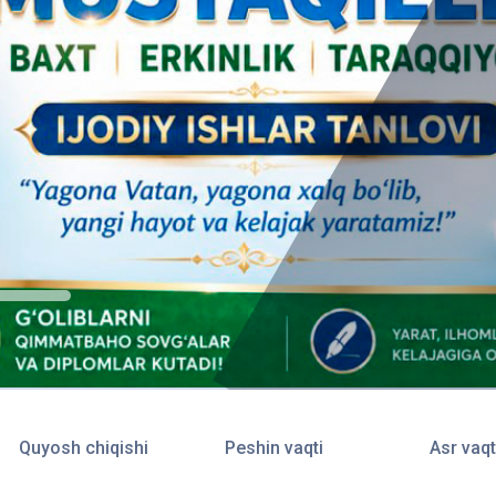
Quyosh chiqishi
Peshin vaqti
Asr vaqt