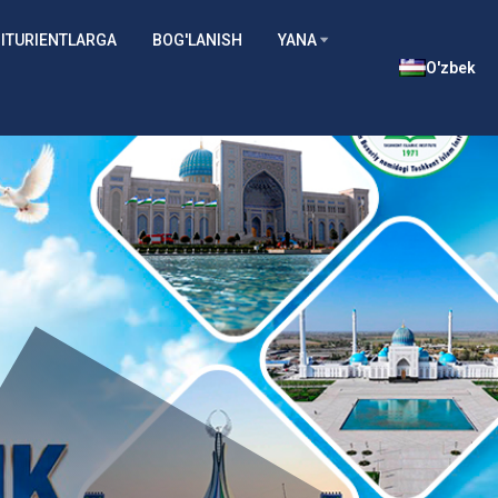
ITURIENTLARGA
BOG'LANISH
YANA
O'zbek