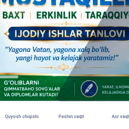
Quyosh chiqishi
Peshin vaqti
Asr vaqt