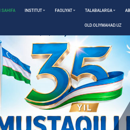
 SAHIFA
INSTITUT
FAOLIYAT
TALABALARGA
AB
OLD.OLIYMAHAD.UZ