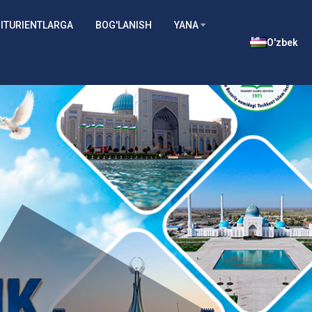
ITURIENTLARGA
BOG'LANISH
YANA
O'zbek