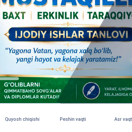
Quyosh chiqishi
Peshin vaqti
Asr vaqt