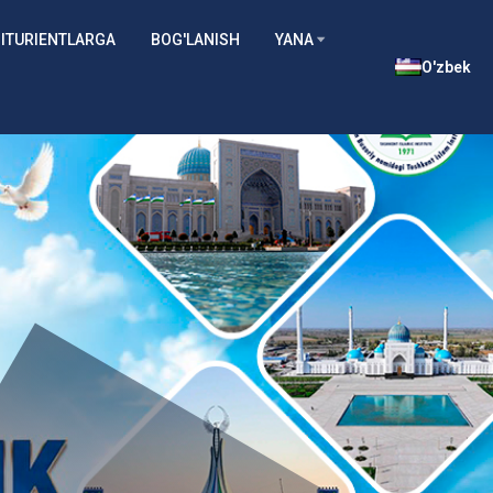
ITURIENTLARGA
BOG'LANISH
YANA
O'zbek