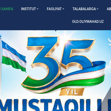
 SAHIFA
INSTITUT
FAOLIYAT
TALABALARGA
AB
OLD.OLIYMAHAD.UZ