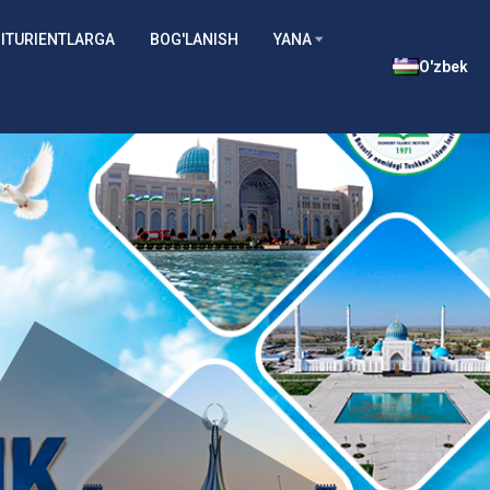
ITURIENTLARGA
BOG'LANISH
YANA
O'zbek