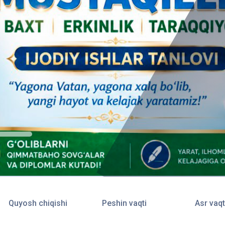
Quyosh chiqishi
Peshin vaqti
Asr vaqt