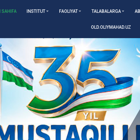
 SAHIFA
INSTITUT
FAOLIYAT
TALABALARGA
AB
OLD.OLIYMAHAD.UZ