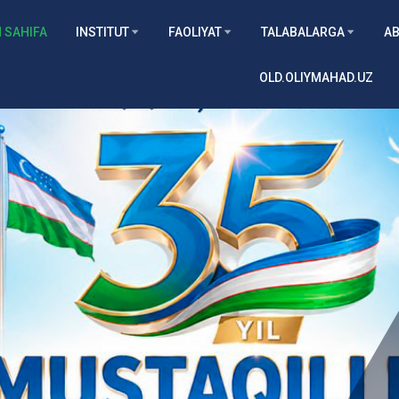
 SAHIFA
INSTITUT
FAOLIYAT
TALABALARGA
AB
OLD.OLIYMAHAD.UZ