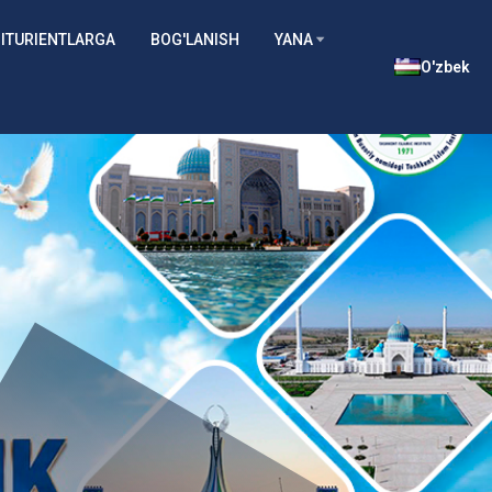
ITURIENTLARGA
BOG'LANISH
YANA
O'zbek