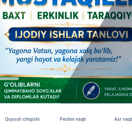
Quyosh chiqishi
Peshin vaqti
Asr vaqt