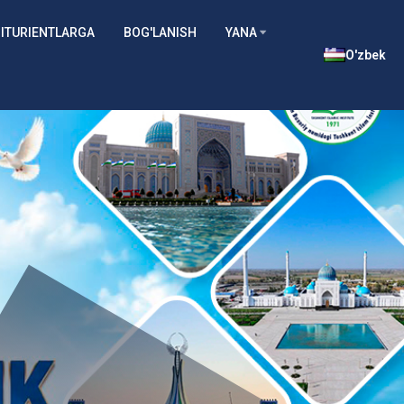
ITURIENTLARGA
BOG'LANISH
YANA
O'zbek