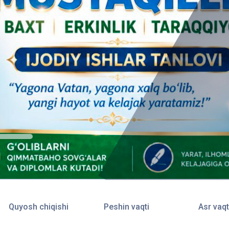
Quyosh chiqishi
Peshin vaqti
Asr vaqt