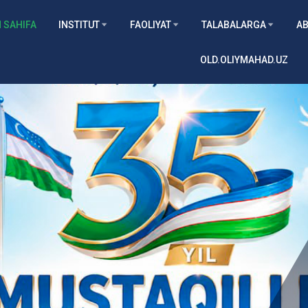
 SAHIFA
INSTITUT
FAOLIYAT
TALABALARGA
AB
OLD.OLIYMAHAD.UZ